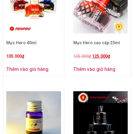
Mực Hero 40ml
Mực Hero cao cấp 25ml
105.000
₫
135.000
₫
125.000
₫
Thêm vào giỏ hàng
Thêm vào giỏ hàng
-10%