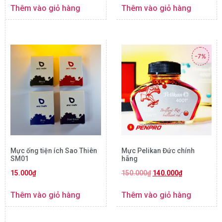
Thêm vào giỏ hàng
Thêm vào giỏ hàng
-7%
Mực ống tiện ích Sao Thiên
Mực Pelikan Đức chính
SM01
hãng
15.000
₫
150.000
₫
140.000
₫
Thêm vào giỏ hàng
Thêm vào giỏ hàng