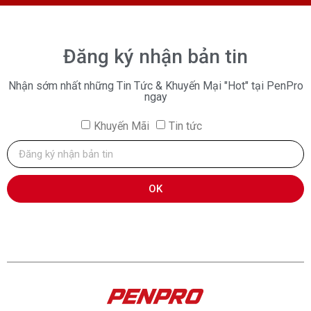
Đăng ký nhận bản tin
Nhận sớm nhất những Tin Tức & Khuyến Mại "Hot" tại PenPro
ngay
Khuyến Mãi
Tin tức
OK