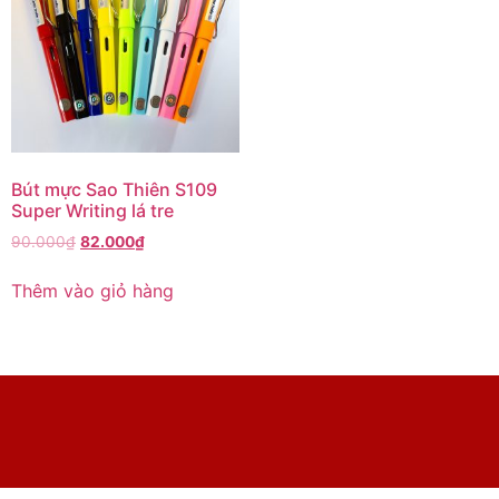
Bút mực Sao Thiên S109
Super Writing lá tre
90.000
₫
82.000
₫
Thêm vào giỏ hàng