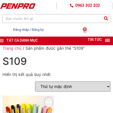
0963 302 202
Đăng nhập / Đăng ký
0
TIN TỨC
TẤT CẢ DANH MỤC
Trang chủ
/ Sản phẩm được gắn thẻ “S109”
S109
Hiển thị kết quả duy nhất
-9%