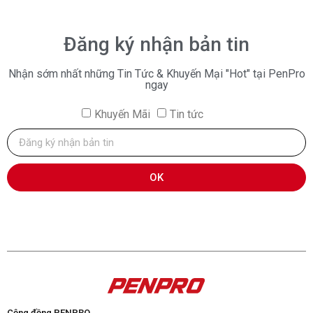
Đăng ký nhận bản tin
Nhận sớm nhất những Tin Tức & Khuyến Mại "Hot" tại PenPro
ngay
Khuyến Mãi
Tin tức
OK
Cộng đồng PENPRO