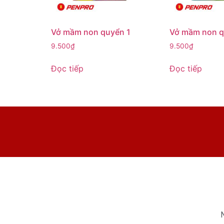
Vở mầm non quyển 1
Vở mầm non q
9.500
₫
9.500
₫
Đọc tiếp
Đọc tiếp