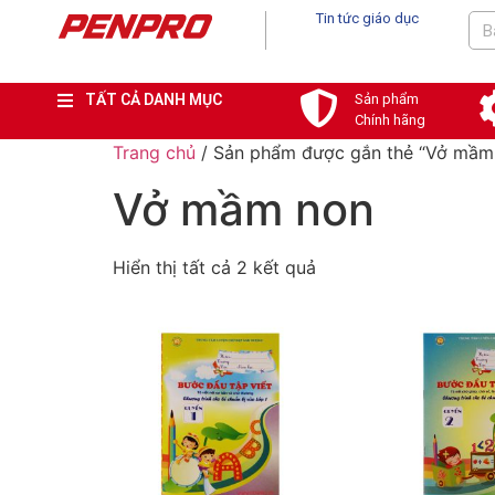
Tin tức giáo dục
TẤT CẢ DANH MỤC
Sản phẩm
Chính hãng
Trang chủ
/ Sản phẩm được gắn thẻ “Vở mầm
Vở mầm non
Hiển thị tất cả 2 kết quả