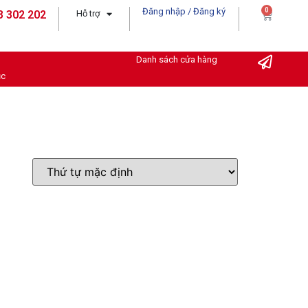
Đăng nhập / Đăng ký
0
3 302 202
Hỗ trợ
Danh sách cửa hàng
ục