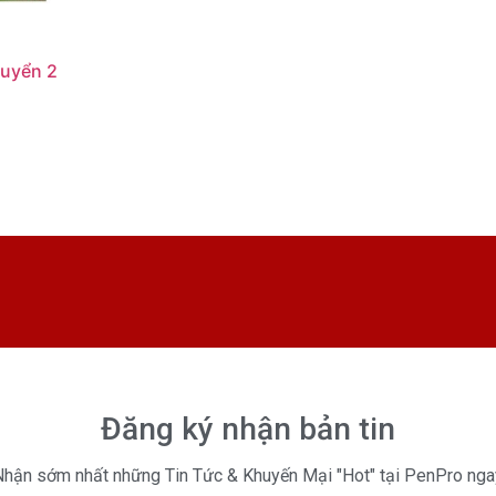
uyển 2
Đăng ký nhận bản tin
Nhận sớm nhất những Tin Tức & Khuyến Mại "Hot" tại PenPro nga